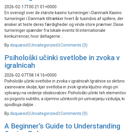
2026-02-17T00:21:01+0000
En oversigt over de største kasino turneringer i Danmark Kasino
turneringer i Danmark tiltrækker hvert år tusindvis af spillere, der
ønsker at teste deres færdigheder og vinde store præmier. Disse
turneringer spænder fra lokale events til internationale
konkurrencer, hvor deltagerne…
By
dsquared
|
Uncategorized
|
Comments (0)
Psihološki učinki svetlobe in zvoka v
igralnicah
2026-02-07T08:14:16+0000
Psihološki učinki svetlobe in zvoka v igralnicah Igralnice so skrbno
zasnovane okolje, kjer svetloba in zvok igrata ključno vlogo pri
vplivanju na vedenje obiskovalcev. Psihološki učinki teh elementov
so pogosto subtilni, a izjemno učinkoviti pri ustvarjanju vzdušja, ki
spodbuja daljše…
By
dsquared
|
Uncategorized
|
Comments (0)
A Beginner’s Guide to Understanding