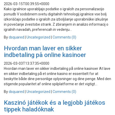
2026-03-15T00:39:55+0000
Kako igralnice uporabljajo podatke o igralcih za personalizacijo
ponudb V sodobnem svetu digitalnih tehnologij igralnice vse bolj
izkoriščajo podatke o igralcih za izboljšanje uporabniške izkušnje
in povečanje zvestobe strank. Z zbiranjem in analizo informacij o
igralnih navadah, preferencah in vedenju…
By
dsquared
|
Uncategorized
|
Comments (0)
Hvordan man laver en sikker
indbetaling på online kasinoer
2026-03-03T13:37:35+0000
Hvordan man laver en sikker indbetaling på online kasinoer At lave
en sikker indbetaling på et online kasino er essentielt for at
beskytte både dine personlige oplysninger og dine penge. Med den
stigende popularitet af online spilplatforme er det vigtigt…
By
dsquared
|
Uncategorized
|
Comments (0)
Kaszinó játékok és a legjobb játékos
tippek haladóknak