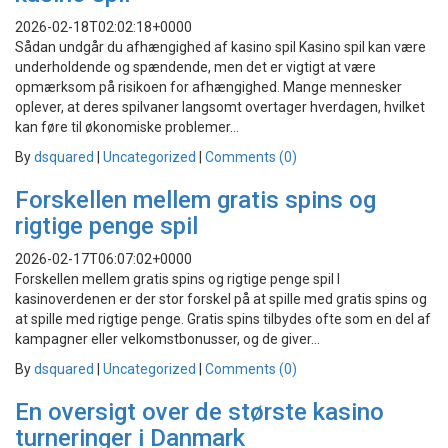
2026-02-18T02:02:18+0000
Sådan undgår du afhængighed af kasino spil Kasino spil kan være
underholdende og spændende, men det er vigtigt at være
opmærksom på risikoen for afhængighed. Mange mennesker
oplever, at deres spilvaner langsomt overtager hverdagen, hvilket
kan føre til økonomiske problemer…
By
dsquared
|
Uncategorized
|
Comments (0)
Forskellen mellem gratis spins og
rigtige penge spil
2026-02-17T06:07:02+0000
Forskellen mellem gratis spins og rigtige penge spil I
kasinoverdenen er der stor forskel på at spille med gratis spins og
at spille med rigtige penge. Gratis spins tilbydes ofte som en del af
kampagner eller velkomstbonusser, og de giver…
By
dsquared
|
Uncategorized
|
Comments (0)
En oversigt over de største kasino
turneringer i Danmark