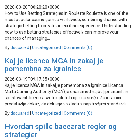
2026-03-20T00:28:28+0000
How to Use Betting Strategies in Roulette Roulette is one of the
most popular casino games worldwide, combining chance with
strategic betting to create an exciting experience. Understanding
how to use betting strategies effectively can improve your
chances of managing…
By
dsquared
|
Uncategorized
|
Comments (0)
Kaj je licenca MGA in zakaj je
pomembna za igralnice
2026-03-19T09:17:35+0000
Kaj je licenca MGA in zakaj je pomembna za igralnice Licenca
Malta Gaming Authority (MGA) je ena izmed najbolj priznanih in
spoštovanih licenc v svetu spletnih iger na srečo. Za igralnice
predstavlja dokaz, da delujejo v skladu z najstrožjimi standardi…
By
dsquared
|
Uncategorized
|
Comments (0)
Hvordan spille baccarat: regler og
strategier