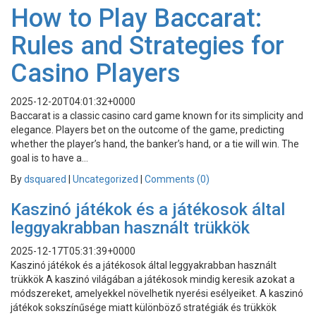
How to Play Baccarat:
Rules and Strategies for
Casino Players
2025-12-20T04:01:32+0000
Baccarat is a classic casino card game known for its simplicity and
elegance. Players bet on the outcome of the game, predicting
whether the player’s hand, the banker’s hand, or a tie will win. The
goal is to have a…
By
dsquared
|
Uncategorized
|
Comments (0)
Kaszinó játékok és a játékosok által
leggyakrabban használt trükkök
2025-12-17T05:31:39+0000
Kaszinó játékok és a játékosok által leggyakrabban használt
trükkök A kaszinó világában a játékosok mindig keresik azokat a
módszereket, amelyekkel növelhetik nyerési esélyeiket. A kaszinó
játékok sokszínűsége miatt különböző stratégiák és trükkök