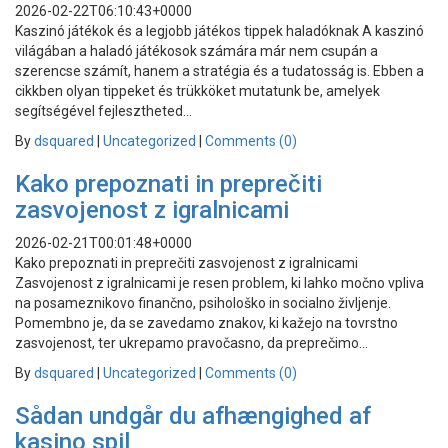
2026-02-22T06:10:43+0000
Kaszinó játékok és a legjobb játékos tippek haladóknak A kaszinó
világában a haladó játékosok számára már nem csupán a
szerencse számít, hanem a stratégia és a tudatosság is. Ebben a
cikkben olyan tippeket és trükköket mutatunk be, amelyek
segítségével fejlesztheted…
By
dsquared
|
Uncategorized
|
Comments (0)
Kako prepoznati in preprečiti
zasvojenost z igralnicami
2026-02-21T00:01:48+0000
Kako prepoznati in preprečiti zasvojenost z igralnicami
Zasvojenost z igralnicami je resen problem, ki lahko močno vpliva
na posameznikovo finančno, psihološko in socialno življenje.
Pomembno je, da se zavedamo znakov, ki kažejo na tovrstno
zasvojenost, ter ukrepamo pravočasno, da preprečimo…
By
dsquared
|
Uncategorized
|
Comments (0)
Sådan undgår du afhængighed af
kasino spil