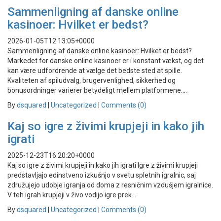
Sammenligning af danske online
kasinoer: Hvilket er bedst?
2026-01-05T12:13:05+0000
Sammenligning af danske online kasinoer: Hvilket er bedst?
Markedet for danske online kasinoer er i konstant vækst, og det
kan være udfordrende at vælge det bedste sted at spille.
Kvaliteten af spiludvalg, brugervenlighed, sikkerhed og
bonusordninger varierer betydeligt mellem platformene….
By
dsquared
|
Uncategorized
|
Comments (0)
Kaj so igre z živimi krupjeji in kako jih
igrati
2025-12-23T16:20:20+0000
Kaj so igre z živimi krupjeji in kako jih igrati Igre z živimi krupjeji
predstavljajo edinstveno izkušnjo v svetu spletnih igralnic, saj
združujejo udobje igranja od doma z resničnim vzdušjem igralnice.
V teh igrah krupjeji v živo vodijo igre prek…
By
dsquared
|
Uncategorized
|
Comments (0)