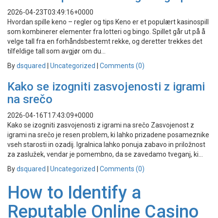
2026-04-23T03:49:16+0000
Hvordan spille keno – regler og tips Keno er et populært kasinospill
som kombinerer elementer fra lotteri og bingo. Spillet går ut på å
velge tall fra en forhåndsbestemt rekke, og deretter trekkes det
tilfeldige tall som avgjør om du…
By
dsquared
|
Uncategorized
|
Comments (0)
Kako se izogniti zasvojenosti z igrami
na srečo
2026-04-16T17:43:09+0000
Kako se izogniti zasvojenosti z igrami na srečo Zasvojenost z
igrami na srečo je resen problem, ki lahko prizadene posameznike
vseh starosti in ozadij. Igralnica lahko ponuja zabavo in priložnost
za zaslužek, vendar je pomembno, da se zavedamo tveganj, ki…
By
dsquared
|
Uncategorized
|
Comments (0)
How to Identify a
Reputable Online Casino