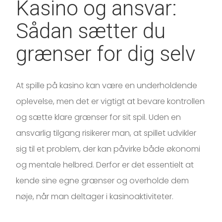
Kasino og ansvar:
Sådan sætter du
grænser for dig selv
At spille på kasino kan være en underholdende
oplevelse, men det er vigtigt at bevare kontrollen
og sætte klare grænser for sit spil. Uden en
ansvarlig tilgang risikerer man, at spillet udvikler
sig til et problem, der kan påvirke både økonomi
og mentale helbred. Derfor er det essentielt at
kende sine egne grænser og overholde dem
nøje, når man deltager i kasinoaktiviteter.