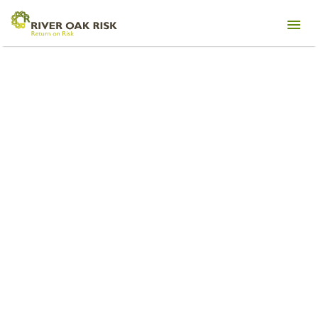
Kasino og ansvar: Sådan sætter du
grænser for dig selv