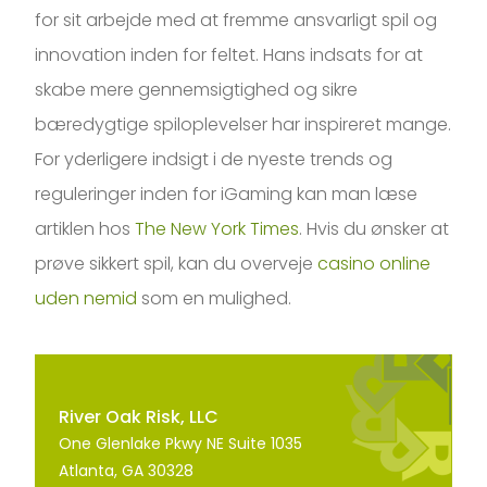
for sit arbejde med at fremme ansvarligt spil og
innovation inden for feltet. Hans indsats for at
skabe mere gennemsigtighed og sikre
bæredygtige spiloplevelser har inspireret mange.
For yderligere indsigt i de nyeste trends og
reguleringer inden for iGaming kan man læse
artiklen hos
The New York Times
. Hvis du ønsker at
prøve sikkert spil, kan du overveje
casino online
uden nemid
som en mulighed.
River Oak Risk, LLC
One Glenlake Pkwy NE Suite 1035
Atlanta, GA 30328